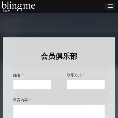
会员俱乐部
姓名
*
联系方式
*
留言内容
*