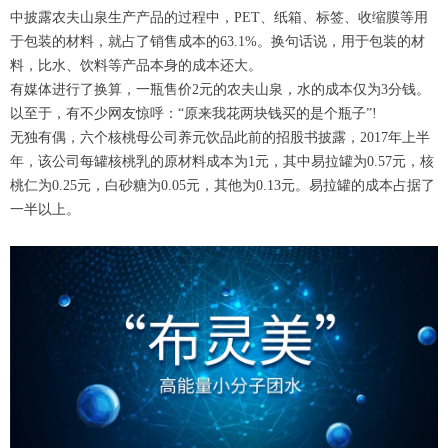
中披露农夫山泉生产产品的过程中，PET、纸箱、标签、收缩膜等用
于包装的材料，就占了销售成本的63.1%。换句话说，用于包装的材
料，比水、饮料等产品本身的成本还大。
有媒体进行了换算，一瓶售价2元的农夫山泉，水的成本仅为3分钱。
以至于，有不少网友惊呼：“原来我花两块钱买的是个瓶子”!
无独有偶，六个核桃母公司养元饮品此前的招股书披露，2017年上半
年，该公司每罐核桃乳的原材料成本为1元，其中易拉罐为0.57元，核
桃仁为0.25元，白砂糖为0.05元，其他为0.13元。易拉罐的成本占据了
一半以上。