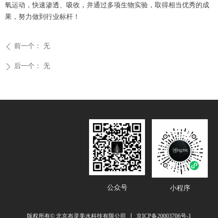
氧运动，快速渗透、吸收，并通过多项生物实验，取得相当优秀的成
果，努力做到行业标杆！
前一个：
无
ꄴ
后一个：
无
ꄲ
公众号
小程序
京ICP备20003706号-1
版权所有© 北京布灵美水科技有限公司